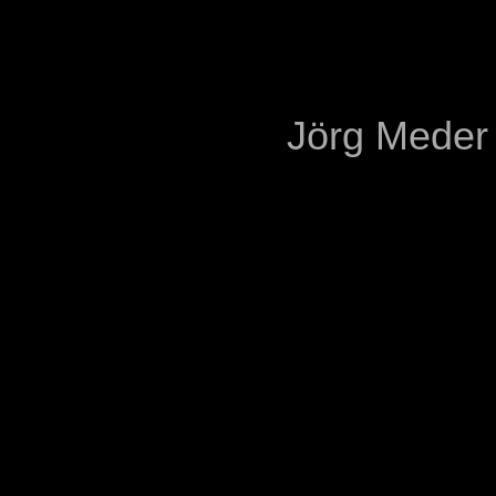
Jörg Meder